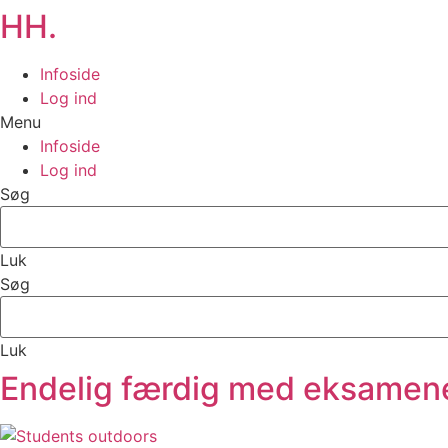
HH.
Infoside
Log ind
Menu
Infoside
Log ind
Søg
Luk
Søg
Luk
Endelig færdig med eksamen