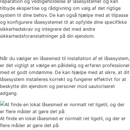
reparation og vedligeholdelse af låsesystemer og kan
tilbyde ekspertise og rådgivning om valg af det rigtige
system til dine behov. De kan også hjælpe med at tilpasse
og konfigurere låsesystemet til at opfylde dine specifikke
sikkerhedskrav og integrere det med andre
sikkerhedsforanstaltninger på din ejendom.
Når du vælger en låsesmed til installation af et låsesystem,
er det vigtigt at vælge en pålidelig og erfaren professionel
med et godt omdømme. De kan hjælpe med at sikre, at dit
låsesystem installeres korrekt og fungerer effektivt for at
beskytte din ejendom og personer mod uautoriseret
adgang.
At finde en lokal låsesmed er normalt ret ligetil, og der er
flere måder at gøre det på: