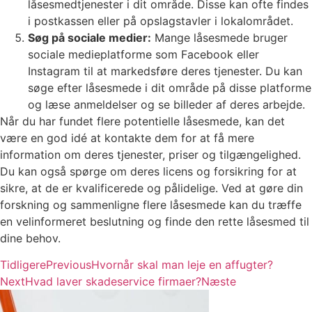
låsesmedtjenester i dit område. Disse kan ofte findes
i postkassen eller på opslagstavler i lokalområdet.
Søg på sociale medier:
Mange låsesmede bruger
sociale medieplatforme som Facebook eller
Instagram til at markedsføre deres tjenester. Du kan
søge efter låsesmede i dit område på disse platforme
og læse anmeldelser og se billeder af deres arbejde.
Når du har fundet flere potentielle låsesmede, kan det
være en god idé at kontakte dem for at få mere
information om deres tjenester, priser og tilgængelighed.
Du kan også spørge om deres licens og forsikring for at
sikre, at de er kvalificerede og pålidelige. Ved at gøre din
forskning og sammenligne flere låsesmede kan du træffe
en velinformeret beslutning og finde den rette låsesmed til
dine behov.
Tidligere
Previous
Hvornår skal man leje en affugter?
Next
Hvad laver skadeservice firmaer?
Næste