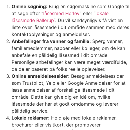
Online søgning:
Brug en søgemaskine som Google til
at søge efter “
låsesmed Herlev
” eller “
lokale
låsesmede Ballerup
“. Du vil sandsynligvis få vist en
liste over låsesmede i dit område sammen med deres
kontaktoplysninger og anmeldelser.
Anbefalinger fra venner og familie:
Spørg venner,
familiemedlemmer, naboer eller kolleger, om de kan
anbefale en pålidelig låsesmed i dit område.
Personlige anbefalinger kan være meget værdifulde,
da de er baseret på folks reelle oplevelser.
Online anmeldelsessider:
Besøg anmeldelsessider
som Trustpilot, Yelp eller Google Anmeldelser for at
læse anmeldelser af forskellige låsesmede i dit
område. Dette kan give dig en idé om, hvilke
låsesmede der har et godt omdømme og leverer
pålidelig service.
Lokale reklamer:
Hold øje med lokale reklamer,
brochurer eller visitkort, der promoverer