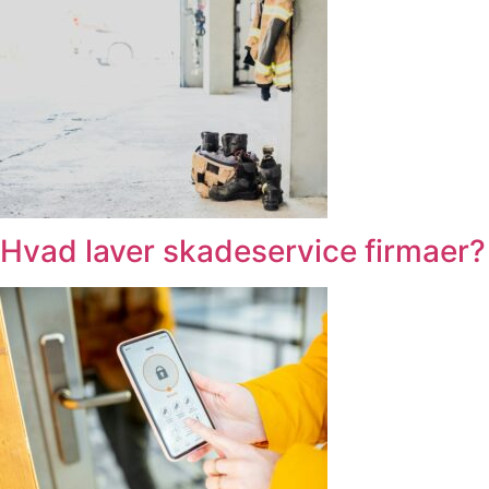
Hvad laver skadeservice firmaer?