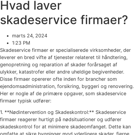
Hvad laver
skadeservice firmaer?
marts 24, 2024
1:23 PM
Skadeservice firmaer er specialiserede virksomheder, der
leverer en bred vifte af tjenester relateret til håndtering,
genopretning og reparation af skader forårsaget af
ulykker, katastrofer eller andre uheldige begivenheder.
Disse firmaer opererer ofte inden for brancher som
ejendomsadministration, forsikring, byggeri og renovering.
Her er nogle af de primære opgaver, som skadeservice
firmaer typisk udfører:
1. **Nødintervention og Skadeskontrol:** Skadeservice
firmaer reagerer hurtigt på nødsituationer og udfører
skadeskontrol for at minimere skadeomfanget. Dette kan
omfatte at sikre bygninger mod yderligere skader, fjerne