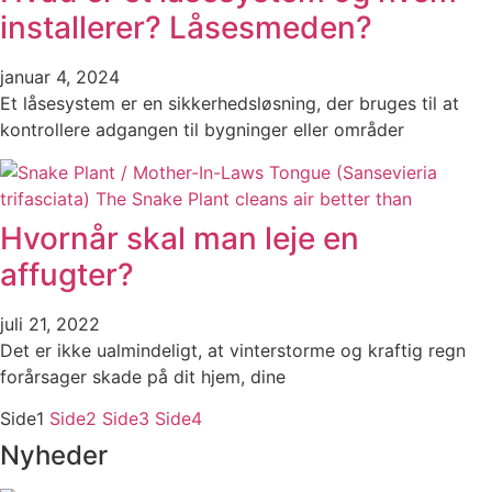
installerer? Låsesmeden?
januar 4, 2024
Et låsesystem er en sikkerhedsløsning, der bruges til at
kontrollere adgangen til bygninger eller områder
Hvornår skal man leje en
affugter?
juli 21, 2022
Det er ikke ualmindeligt, at vinterstorme og kraftig regn
forårsager skade på dit hjem, dine
Side
1
Side
2
Side
3
Side
4
Nyheder