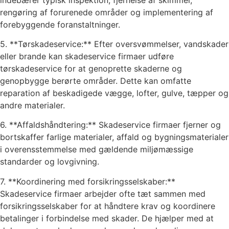
rengøring af forurenede områder og implementering af
forebyggende foranstaltninger.
5. **Tørskadeservice:** Efter oversvømmelser, vandskader
eller brande kan skadeservice firmaer udføre
tørskadeservice for at genoprette skaderne og
genopbygge berørte områder. Dette kan omfatte
reparation af beskadigede vægge, lofter, gulve, tæpper og
andre materialer.
6. **Affaldshåndtering:** Skadeservice firmaer fjerner og
bortskaffer farlige materialer, affald og bygningsmaterialer
i overensstemmelse med gældende miljømæssige
standarder og lovgivning.
7. **Koordinering med forsikringsselskaber:**
Skadeservice firmaer arbejder ofte tæt sammen med
forsikringsselskaber for at håndtere krav og koordinere
betalinger i forbindelse med skader. De hjælper med at