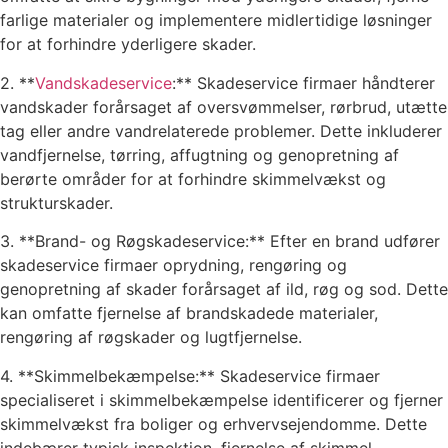
farlige materialer og implementere midlertidige løsninger
for at forhindre yderligere skader.
2. **
Vandskadeservice
:** Skadeservice firmaer håndterer
vandskader forårsaget af oversvømmelser, rørbrud, utætte
tag eller andre vandrelaterede problemer. Dette inkluderer
vandfjernelse, tørring, affugtning og genopretning af
berørte områder for at forhindre skimmelvækst og
strukturskader.
3. **Brand- og Røgskadeservice:** Efter en brand udfører
skadeservice firmaer oprydning, rengøring og
genopretning af skader forårsaget af ild, røg og sod. Dette
kan omfatte fjernelse af brandskadede materialer,
rengøring af røgskader og lugtfjernelse.
4. **Skimmelbekæmpelse:** Skadeservice firmaer
specialiseret i skimmelbekæmpelse identificerer og fjerner
skimmelvækst fra boliger og erhvervsejendomme. Dette
indebærer typisk inspektion, fjernelse af skimmel,