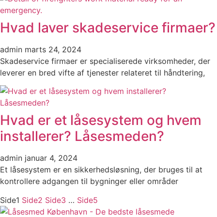
Hvad laver skadeservice firmaer?
admin
marts 24, 2024
Skadeservice firmaer er specialiserede virksomheder, der
leverer en bred vifte af tjenester relateret til håndtering,
Hvad er et låsesystem og hvem
installerer? Låsesmeden?
admin
januar 4, 2024
Et låsesystem er en sikkerhedsløsning, der bruges til at
kontrollere adgangen til bygninger eller områder
Side
1
Side
2
Side
3
…
Side
5