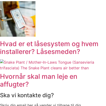
Hvad er et låsesystem og hvem
installerer? Låsesmeden?
Hvornår skal man leje en
affugter?
Ska vi kontakte dig?
Skriv din email her så vender vi tilbage til dig