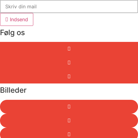
Indsend
Følg os
Billeder