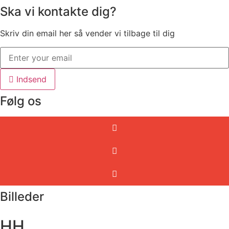
Ska vi kontakte dig?
Skriv din email her så vender vi tilbage til dig
Indsend
Følg os
Billeder
HH.