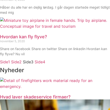
Håber du alle har en dejlig lørdag. I går dagen startede meget tidligt
med mig
Hvordan kan fly flyve?
november 5, 2020
Share on facebook Share on twitter Share on linkedin Hvordan kan
fly flyve? Nu vil
Side
1
Side
2
Side
3
Side
4
Nyheder
Hvad laver skadeservice firmaer?