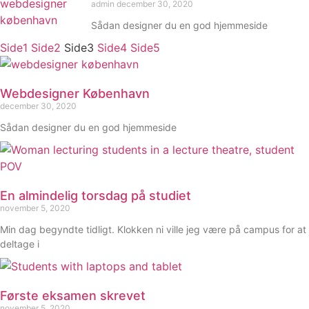
admin
december 30, 2020
Sådan designer du en god hjemmeside
Side
1
Side
2
Side
3
Side
4
Side
5
Webdesigner København
december 30, 2020
Sådan designer du en god hjemmeside
En almindelig torsdag på studiet
november 5, 2020
Min dag begyndte tidligt. Klokken ni ville jeg være på campus for at
deltage i
Første eksamen skrevet
november 5, 2020