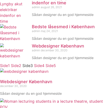
indenfor en time
admin
august 26, 2021
Sådan designer du en god hjemmeside
Bedste låsesmed i København
admin
maj 24, 2021
Sådan designer du en god hjemmeside
Webdesigner København
admin
december 30, 2020
Sådan designer du en god hjemmeside
Side
1
Side
2
Side
3
Side
4
Side
5
Webdesigner København
december 30, 2020
Sådan designer du en god hjemmeside