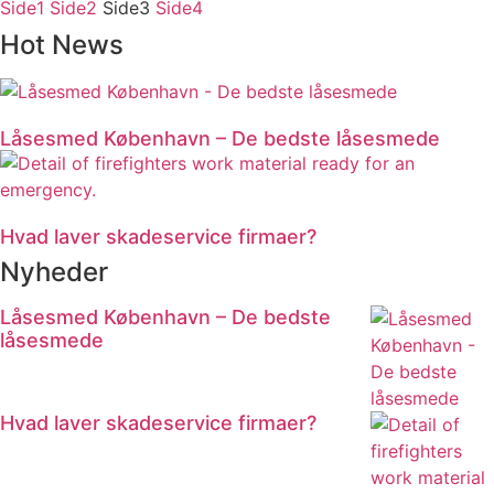
Side
1
Side
2
Side
3
Side
4
Hot News
Låsesmed København – De bedste låsesmede
Hvad laver skadeservice firmaer?
Nyheder
Låsesmed København – De bedste
låsesmede
Hvad laver skadeservice firmaer?